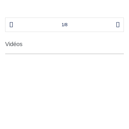


1/8
Vidéos