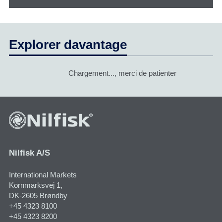
Explorer davantage
Chargement..., merci de patienter
Nilfisk A/S
International Markets
Kornmarksvej 1​,
DK-2605 Brøndby
+45 4323 8100
+45 4323 8200