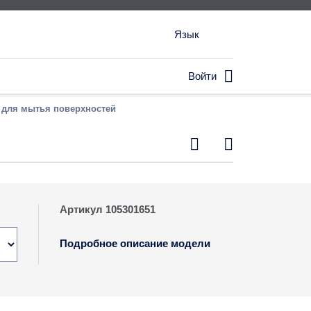
Язык

Войти
 для мытья поверхностей


Артикул 105301651
Подробное описание модели