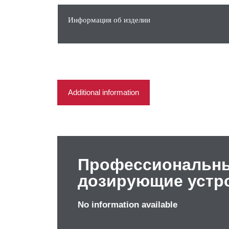
Информация об изделии
Профессиональны
дозирующие устр
No information available