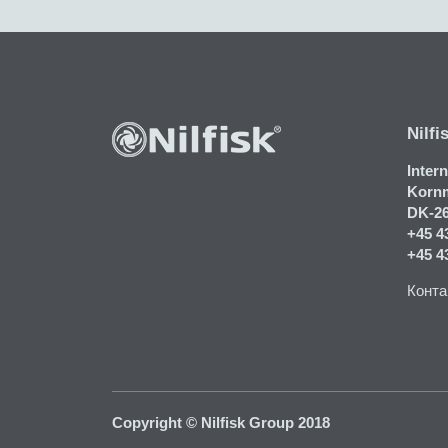
Nilfi
Inter
Kornm
DK-2
+45 4
+45 4
Конта
Copyright © Nilfisk Group 2018