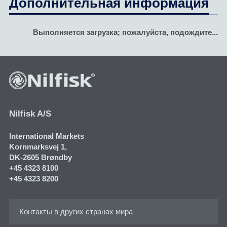
Дополнительная информация
Выполняется загрузка; пожалуйста, подождите...
Nilfisk A/S
International Markets
Kornmarksvej 1​,
DK-2605 Brøndby
+45 4323 8100
+45 4323 8200
Контакты в других странах мира