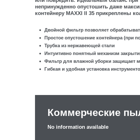
или повредить. Идеальный баланс при 
непринужденно опустошить даже макси
контейнеру MAXXI II 35 прикреплены ко
Двойной фильтр позволяет обрабатывать
Простое опустошение контейнера (при п
Трубка из нержавеющей стали
Интуитивно понятный механизм закрыти
Фильтр для влажной уборки защищает м
Гибкая и удобная установка инструменто
Коммерческие пы
No information available