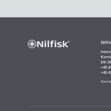
Nilfi
Inter
Kornm
DK-2
+45 4
+45 4
Конта