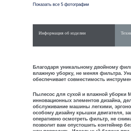
Показать все 5 фотографии
Информация об изделии
Техн
Благодаря уникальному двойному фильт
влажную уборку, не меняя фильтра. Уни
обеспечивает совместимость инструмент
Пылесос для сухой и влажной уборки M
инновационных элементов дизайна, де
обслуживание машины легкими, эргон
особому дизайну крышки двигателя, за
оперативно осмотреть фильтр, не сним
позволит вам опустошить контейнер без