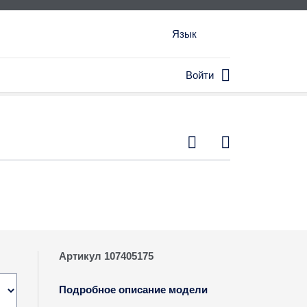
Язык

Войти


Артикул 107405175
Подробное описание модели