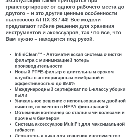
эксплуатации также пригодится при
транспортировке от одного рабочего места до
другого – и это другие ценные особенности
пылесосов ATTIX 33 / 44! Все модели
предлагают гибкие решения для хранения
инструментов и аксессуаров, так что все, что
Вам нужно – находится под рукой.
InfiniClean™ - Автоматическая система очистки
фильтра с минимизацией потерь
производительности
Новый PTFE-фильтр с длительным сроком
службы с антипригарным мембраной и
эффективностью до 99.9%
Международный сертификат по L-классу уборки
пыли
Уникальное решение с использованием двойной
очистки, совместно с HEPA-фильтрацией
Объемный контейнер со стальными колесами и
прочным бампером
Система аксессуаров MultiFit для максимальной
гибкости
Держатель ящика для хранения инструментов,