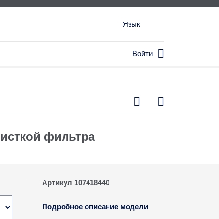
Язык

Войти


чисткой фильтра
Артикул 107418440
Подробное описание модели