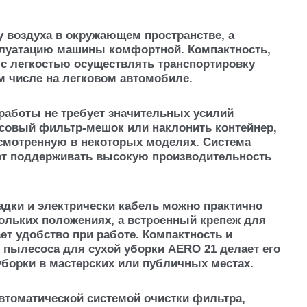
 воздуха в окружающем пространстве, а
плуатацию машины комфортной. Компактность,
с легкостью осуществлять транспортировку
м числе на легковом автомобиле.
работы не требует значительных усилий
исовый фильтр-мешок или наклонить контейнер,
усмотренную в некоторых моделях. Система
яет поддерживать высокую производительность
адки и электрически кабель можно практично
кольких положениях, а встроенный крепеж для
ет удобство при работе. Компактность и
пылесоса для сухой уборки AERO 21 делает его
орки в мастерских или публичных местах.
втоматической системой очистки фильтра,