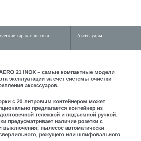
ические характеристики
Аксессуары
 AERO 21 INOX – самые компактные модели
тота эксплуатации за счет системы очистки
репления аксессуаров.
рки с 20-литровым контейнером может
ционально предлагается контейнер из
долговечной тележкой и подъемной ручкой.
ки предусматривает наличие розетки с
и выключения: пылесос автоматически
 сверлильного, режущего или шлифовального