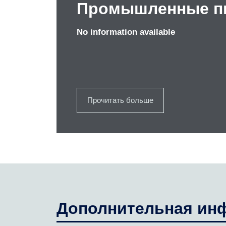
Промышленные п
No information available
Прочитать больше
Дополнительная ин