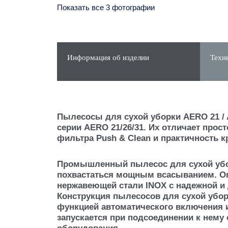
Показать все 3 фотографии
Информация об изделии
Техн
Пылесосы для сухой уборки AERO 21 /
серии AERO 21/26/31. Их отличает прос
фильтра Push & Clean и практичность к
Промышленный пылесос для сухой убо
похвастаться мощным всасыванием. Оп
нержавеющей стали INOX с надежной и 
Конструкция пылесосов для сухой убор
функцией автоматического включения 
запускается при подсоединении к нему