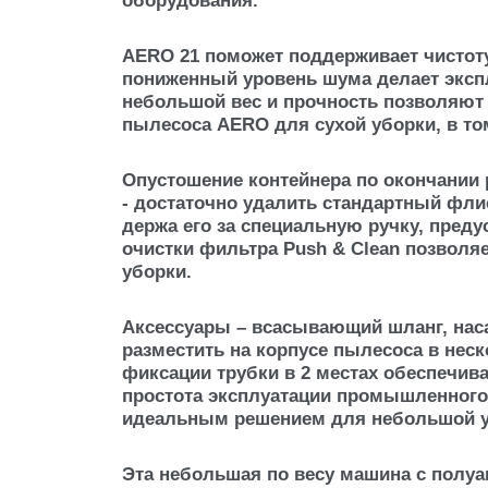
оборудования.
AERO 21 поможет поддерживает чистоту
пониженный уровень шума делает экс
небольшой вес и прочность позволяют 
пылесоса AERO для сухой уборки, в то
Опустошение контейнера по окончании 
- достаточно удалить стандартный фл
держа его за специальную ручку, пред
очистки фильтра Push & Clean позвол
уборки.
Аксессуары – всасывающий шланг, нас
разместить на корпусе пылесоса в нес
фиксации трубки в 2 местах обеспечива
простота эксплуатации промышленного 
идеальным решением для небольшой уб
Эта небольшая по весу машина с полуа