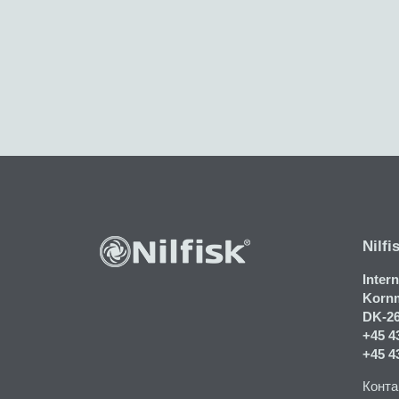
Nilfi
Inter
Kornm
DK-2
+45 4
+45 4
Конта