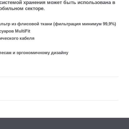
системой хранения может быть использована в
обильном секторе.
тр из флисовой ткани (фильтрация минимум 99,9%)
уаров MultiFit
ического кабеля
лесам и эргономичному дизайну