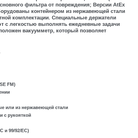
основного фильтра от повреждения; Версии AtEx
 оборудованы контейнером из нержавеющей стали
ртной комплектации. Специальные держатели
ют с легкостью выполнять ежедневные задачи
положен вакуумметр, который позволяет
т
 SE FM)
нении
ые или из нержавеющей стали
и с рукояткой
C и 99/92/EC)