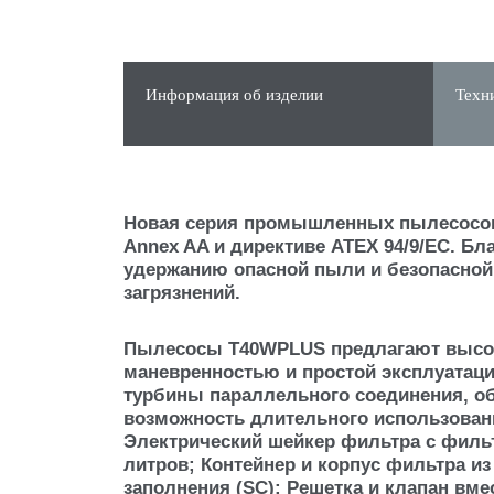
Информация об изделии
Техн
Новая серия промышленных пылесосов T
Annex AA и директиве ATEX 94/9/EC. Б
удержанию опасной пыли и безопасной
загрязнений.
Пылесосы T40WPLUS предлагают высок
маневренностью и простой эксплуатаци
турбины параллельного соединения, о
возможность длительного использован
Электрический шейкер фильтра с фильт
литров; Контейнер и корпус фильтра из
заполнения (SC); Решетка и клапан вм