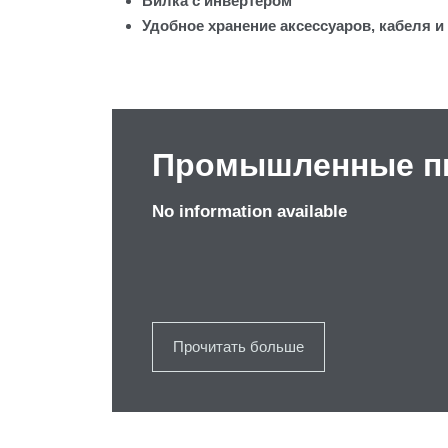
Вилка с инвертером
Удобное хранение аксессуаров, кабеля и
Промышленные п
No information available
Прочитать больше