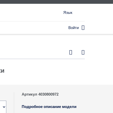
Язык

Войти


ки
Артикул 4030800972
Подробное описание модели