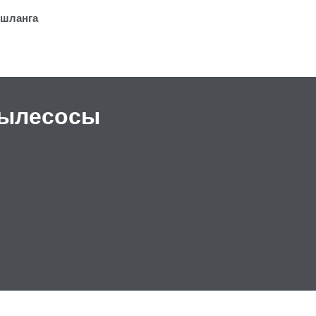
 шланга
ылесосы