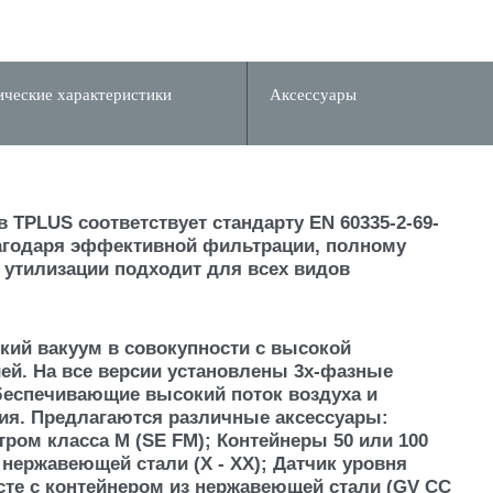
ические характеристики
Аксессуары
PLUS соответствует стандарту EN 60335-2-69-
лагодаря эффективной фильтрации, полному
 утилизации подходит для всех видов
ий вакуум в совокупности с высокой
ей. На все версии установлены 3х-фазные
беспечивающие высокий поток воздуха и
ия. Предлагаются различные аксессуары:
ром класса М (SE FM); Контейнеры 50 или 100
 нержавеющей стали (X - XX); Датчик уровня
есте с контейнером из нержавеющей стали (GV CC