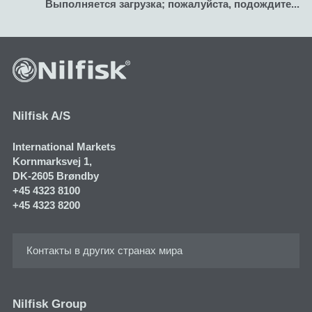
Выполняется загрузка; пожалуйста, подождите...
Nilfisk A/S
International Markets
Kornmarksvej 1​,
DK-2605 Brøndby
+45 4323 8100
+45 4323 8200
Контакты в других странах мира
Nilfisk Group