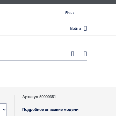
Язык

Войти


Артикул 50000351
Подробное описание модели