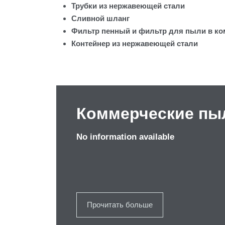
Трубки из нержавеющей стали
Сливной шланг
Фильтр пенный и фильтр для пыли в ко
Контейнер из нержавеющей стали
Коммерческие пы
No information available
Прочитать больше