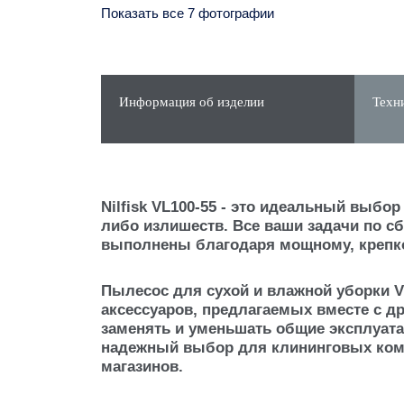
Показать все 7 фотографии
Информация об изделии
Техн
Nilfisk VL100-55 - это идеальный выбо
либо излишеств. Все ваши задачи по сб
выполнены благодаря мощному, крепко
Пылесос для сухой и влажной уборки V
аксессуаров, предлагаемых вместе с др
заменять и уменьшать общие эксплуат
надежный выбор для клининговых комп
магазинов.