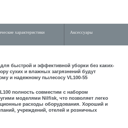
ические характеристики
Аксессуары
р для быстрой и эффективной уборки без каких-
ору сухих и влажных загрязнений будут
му и надежному пылесосу VL100-55
L100 полность совместим с набором
угими моделями Nilfisk, что позволяет легко
ационные расходы оборудования. Хороший и
аний, учреждений, отелей и розничных