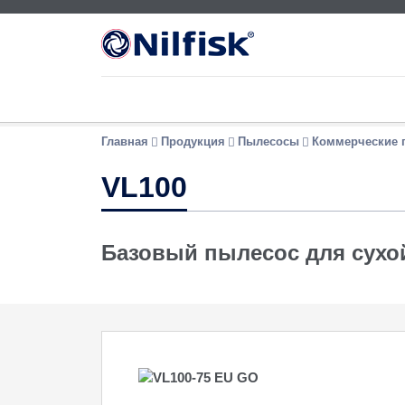
Главная
Продукция
Пылесосы
Коммерческие 
VL100
Базовый пылесос для сухо