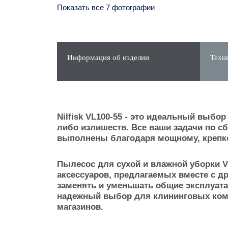
Показать все 7 фотографии
Информация об изделии
Техн
Nilfisk VL100-55 - это идеальный выбо
либо излишеств. Все ваши задачи по сб
выполнены благодаря мощному, крепко
Пылесос для сухой и влажной уборки V
аксессуаров, предлагаемых вместе с др
заменять и уменьшать общие эксплуат
надежный выбор для клининговых комп
магазинов.