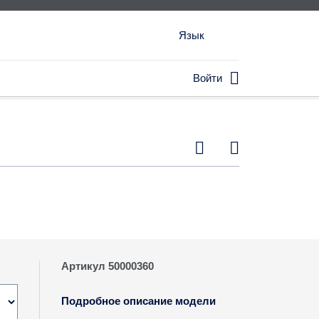
Язык

Войти


Артикул 50000360
Подробное описание модели