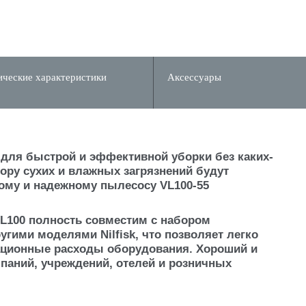
ические характеристики
Аксессуары
р для быстрой и эффективной уборки без каких-
ору сухих и влажных загрязнений будут
му и надежному пылесосу VL100-55
L100 полность совместим с набором
угими моделями Nilfisk, что позволяет легко
ационные расходы оборудования. Хороший и
аний, учреждений, отелей и розничных