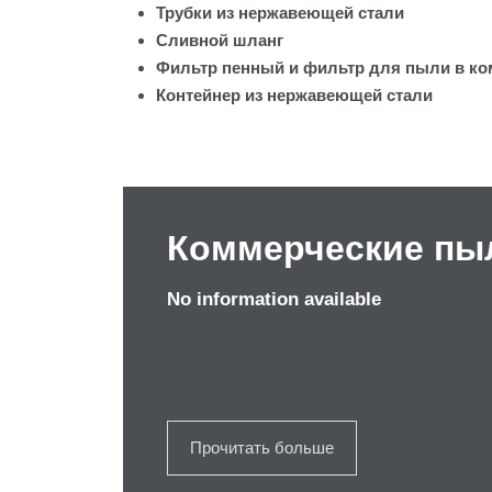
Трубки из нержавеющей стали
Сливной шланг
Фильтр пенный и фильтр для пыли в ко
Контейнер из нержавеющей стали
Коммерческие пы
No information available
Прочитать больше