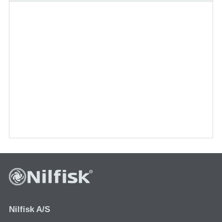
Nilfisk A/S