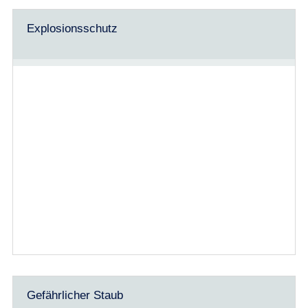
Explosionsschutz
Gefährlicher Staub