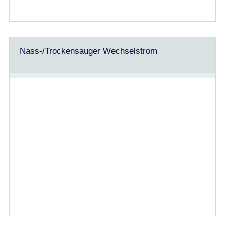
Nass-/Trockensauger Wechselstrom